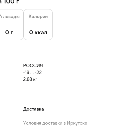
 100 г
Углеводы
Калории
0 г
0 ккал
РОССИЯ
-18 ... -22
2.88 кг
Доставка
Условия доставки в Иркутске