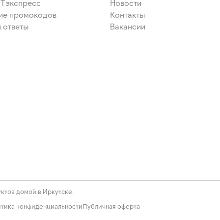
ЭТэкспресс
Новости
ие промокодов
Контакты
 ответы
Вакансии
ктов домой в Иркутске.
тика конфиденциальности
Публичная оферта