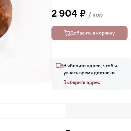
2 904 ₽
/ кор
Добавить в корзину
Выберите адрес, чтобы
узнать время доставки
Выберите адреc