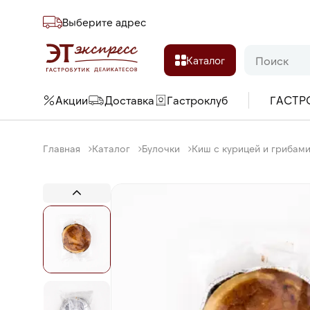
Выберите адреc
Каталог
Акции
Доставка
Гастроклуб
ГАСТР
Главная
Каталог
Булочки
Киш с курицей и грибами