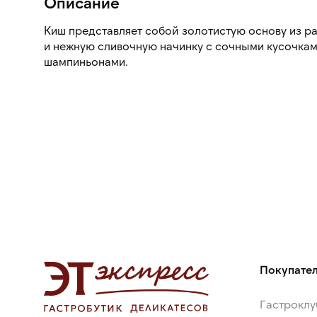
Описание
Киш представляет собой золотистую основу из р
и нежную сливочную начинку с сочными кусочкам
шампиньонами.
Покупате
Гастроклу