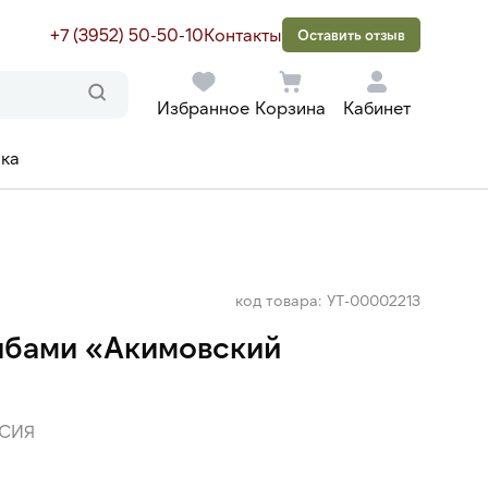
+7 (3952) 50-50-10
Контакты
Оставить отзыв
Избранное
Корзина
Кабинет
ака
код товара: УТ-00002213
рибами «Акимовский
СИЯ