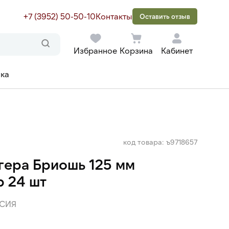
+7 (3952) 50-50-10
Контакты
Оставить отзыв
Избранное
Корзина
Кабинет
ака
код товара: ъ9718657
гера Бриошь 125 мм
р 24 шт
СИЯ