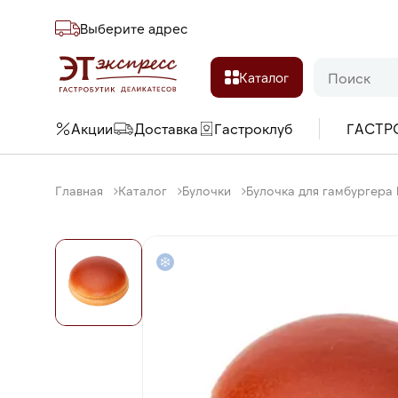
Выберите адреc
Каталог
Акции
Доставка
Гастроклуб
ГАСТР
Главная
Каталог
Булочки
Булочка для гамбургера 