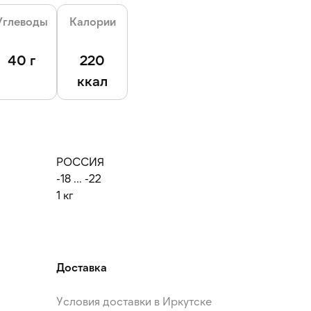
Углеводы
Калории
40 г
220
ккал
РОССИЯ
-18 ... -22
1 кг
Доставка
Условия доставки в Иркутске