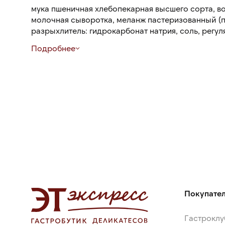
мука пшеничная хлебопекарная высшего сорта, во
молочная сыворотка, меланж пастеризованный (п
разрыхлитель: гидрокарбонат натрия, соль, регулятор к
кислота, стабилизатор: ксантановая камедь.
Подробнее
Покупате
Гастроклу