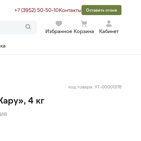
+7 (3952) 50-50-10
Контакты
Оставить отзыв
Избранное
Корзина
Кабинет
ака
код товара: УТ-00001378
ару», 4 кг
ИЯ