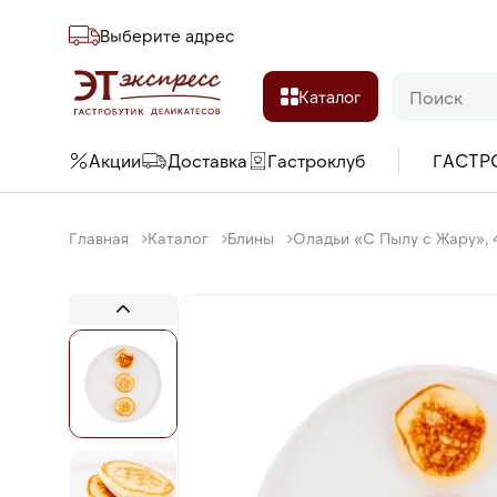
Выберите адреc
Каталог
Акции
Доставка
Гастроклуб
ГАСТР
Главная
Каталог
Блины
Оладьи «С Пылу с Жару», 4