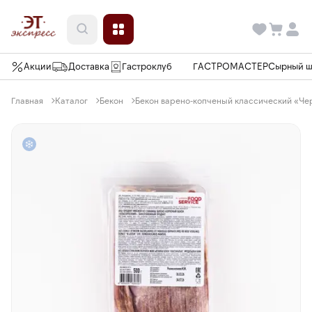
Акции
Доставка
Гастроклуб
ГАСТРОМАСТЕР
Сырный 
Главная
Каталог
Бекон
Бекон варено-копченый классический «Чер