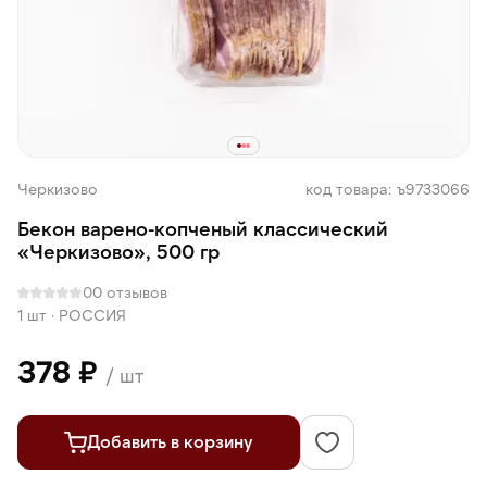
Черкизово
код товара: ъ9733066
Бекон варено-копченый классический
«Черкизово», 500 гр
0
0 отзывов
1 шт
·
РОССИЯ
378 ₽
/ шт
Добавить в корзину