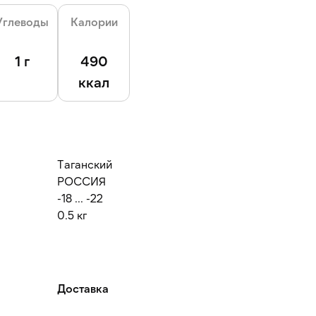
Углеводы
Калории
1 г
490
ккал
Таганский
РОССИЯ
-18 ... -22
0.5 кг
Доставка