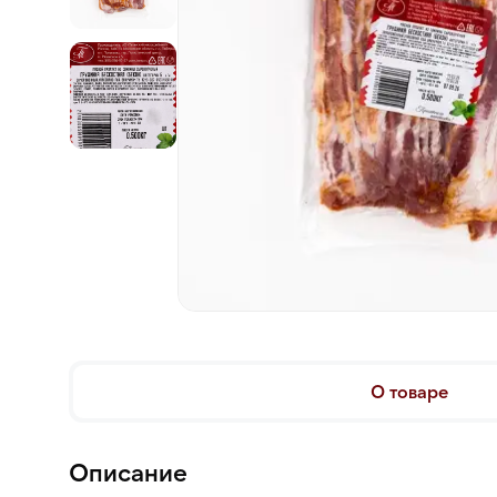
О товаре
Описание