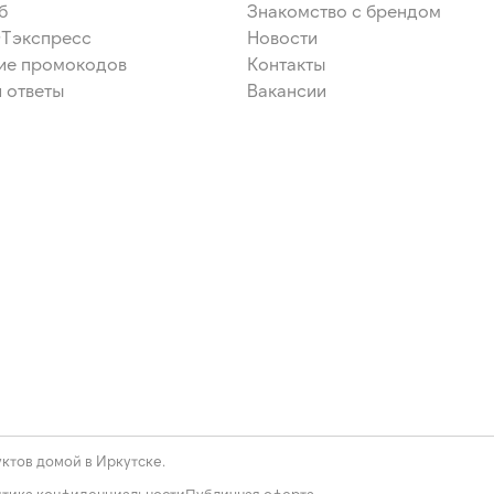
б
Знакомство с брендом
ЭТэкспресс
Новости
ие промокодов
Контакты
 ответы
Вакансии
ктов домой в Иркутске.