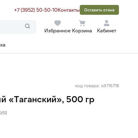
+7 (3952) 50-50-10
Контакты
Оставить отзыв
Избранное
Корзина
Кабинет
ака
код товара: ъ9716718
й «Таганский», 500 гр
ИЯ