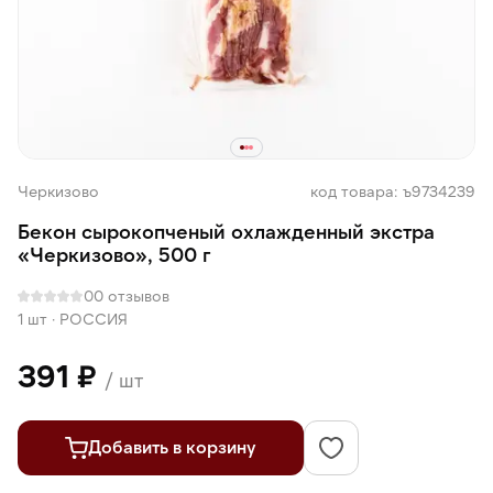
Черкизово
код товара: ъ9734239
Бекон сырокопченый охлажденный экстра
«Черкизово», 500 г
0
0 отзывов
1 шт
·
РОССИЯ
391 ₽
/ шт
Добавить в корзину