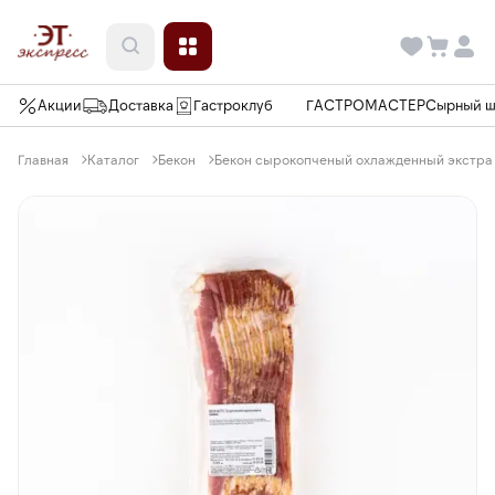
Акции
Доставка
Гастроклуб
ГАСТРОМАСТЕР
Сырный 
Главная
Каталог
Бекон
Бекон сырокопченый охлажденный экстра 