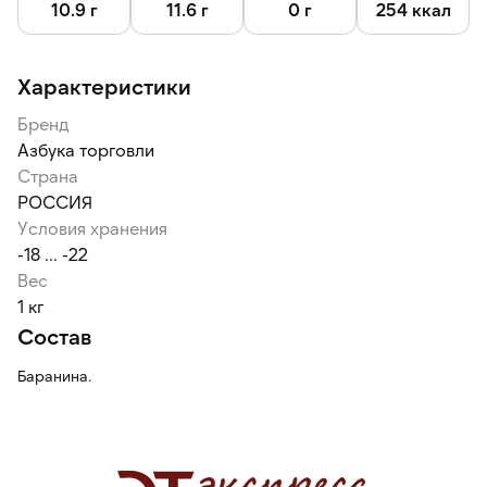
10.9 г
11.6 г
0 г
254 ккал
Характеристики
Бренд
Азбука торговли
Страна
РОССИЯ
Условия хранения
-18 ... -22
Вес
1 кг
Состав
Баранина.