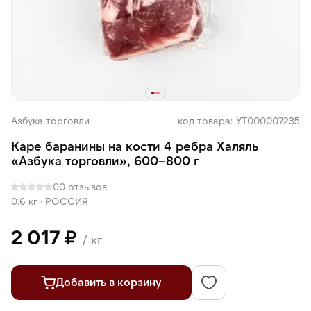
Азбука торговли
код товара: УТ000007235
Каре баранины на кости 4 ребра Халяль
«Азбука торговли», 600–800 г
0
0 отзывов
0.6 кг
·
РОССИЯ
2 017 ₽
/ кг
Добавить в корзину