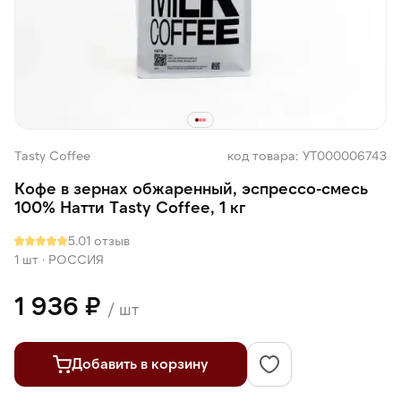
Tasty Coffee
код товара: УТ000006743
Кофе в зернах обжаренный, эспрессо-смесь
100% Натти Тasty Coffee, 1 кг
5.0
1 отзыв
1 шт
·
РОССИЯ
1 936 ₽
/ шт
Добавить в корзину