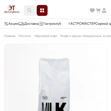
Акции
Доставка
Гастроклуб
ГАСТРОМАСТЕР
Сырный 
Главная
Каталог
Зерновой кофе
Кофе в зернах обжаренный, эспрес