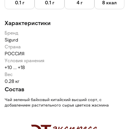
0.1 г
0.1 г
4 г
8 ккал
Характеристики
Бренд
Sigurd
Страна
РОССИЯ
Условия хранения
+10 ... +18
Вес
0.28 кг
Состав
Чай зеленый байховый китайский высший сорт, с
добавлением растительного сырья цветков жасмина