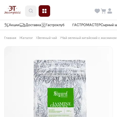
Акции
Доставка
Гастроклуб
ГАСТРОМАСТЕР
Сырный 
Главная
Каталог
Зеленый чай
Чай зеленый китайский с жасмином J