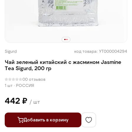
Sigurd
код товара: УТ000004294
Чай зеленый китайский с жасмином Jasmine
Tea Sigurd, 200 гр
0
0 отзывов
1 шт
·
РОССИЯ
442 ₽
/ шт
Добавить в корзину