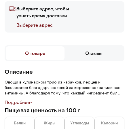
Выберите адрес, чтобы
узнать время доставки
Выберите адреc
О товаре
Отзывы
Описание
Овощи в кулинарном трио из кабачков, перцев и
баклажанов благодаря шоковой заморозке сохранили все
витамины. А благодаря тому, что каждый ингредиент был
обжарен на гриле индивидуально — максимум вкуса.
Подробнее
Пищевая ценность на 100 г
Белки
Жиры
Углеводы
Калории