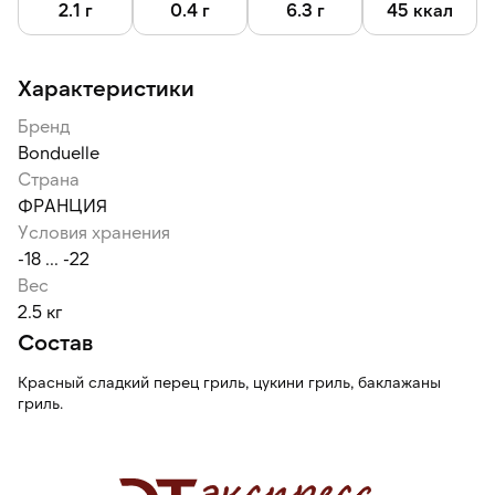
2.1 г
0.4 г
6.3 г
45 ккал
Характеристики
Бренд
Bonduelle
Страна
ФРАНЦИЯ
Условия хранения
-18 ... -22
Вес
2.5 кг
Состав
Красный сладкий перец гриль, цукини гриль, баклажаны
гриль.