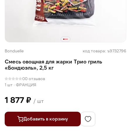
Bonduelle
код товара: ъ9732796
Смесь овощная для жарки Трио гриль
«Бондюэль», 2,5 кг
0
0 отзывов
1 шт
·
ФРАНЦИЯ
1 877 ₽
/ шт
Добавить в корзину