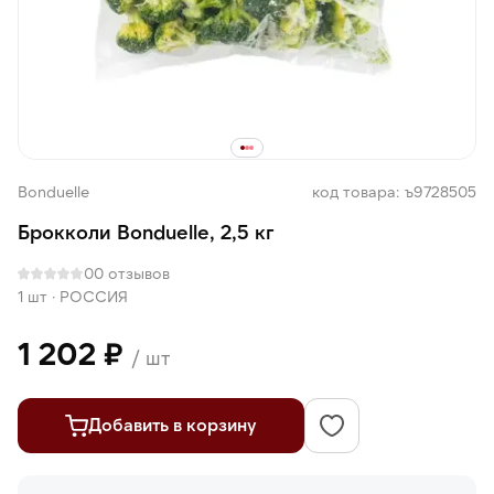
Bonduelle
код товара: ъ9728505
Брокколи Bonduelle, 2,5 кг
0
0 отзывов
1 шт
·
РОССИЯ
1 202 ₽
/ шт
Добавить в корзину