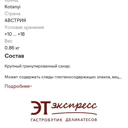
Kotanyi
Страна
АВСТРИЯ
Условия хранения
+10 ... +18
Вес
0.86 кг
Состав
Крупный гранулированный сахар.
Может содержать следы глютеносодержащих злаков, яиц,
сои, сельдерея, кунжута, молока (лактозы), горчицы.
Подробнее