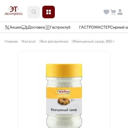
Акции
Доставка
Гастроклуб
ГАСТРОМАСТЕР
Сырный 
Главная
Каталог
Все для выпечки
Жемчужный сахар, 860 г