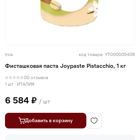
Irca
код товара: УТ000005409
Фисташковая паста Joypaste Pistacchio, 1 кг
0
0 отзывов
1 шт
·
ИТАЛИЯ
6 584 ₽
/ шт
Добавить в корзину