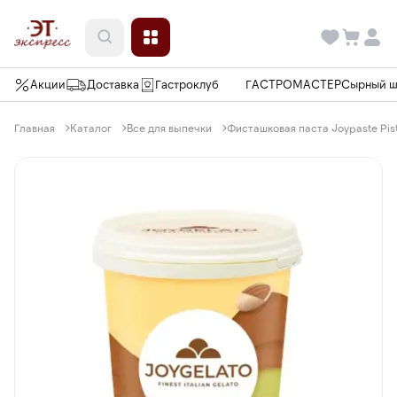
Акции
Доставка
Гастроклуб
ГАСТРОМАСТЕР
Сырный 
Главная
Каталог
Все для выпечки
Фисташковая паста Joypaste Pista