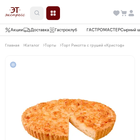
Акции
Доставка
Гастроклуб
ГАСТРОМАСТЕР
Сырный 
Главная
Каталог
Торты
Торт Рикотта с грушей «Кристоф»