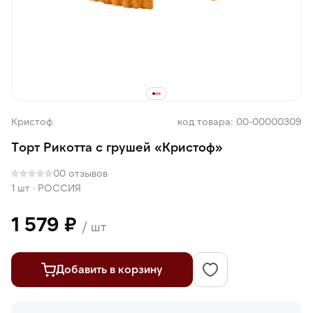
Кристоф
код товара: 00-00000309
Торт Рикотта с грушей «Кристоф»
0
0 отзывов
1 шт
·
РОССИЯ
1 579 ₽
/ шт
Добавить в корзину