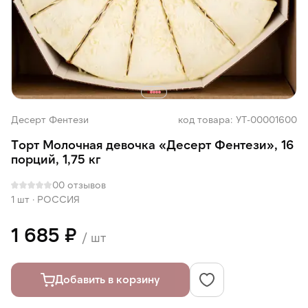
Десерт Фентези
код товара: УТ-00001600
Торт Молочная девочка «Десерт Фентези», 16
порций, 1,75 кг
0
0 отзывов
1 шт
·
РОССИЯ
1 685 ₽
/ шт
Добавить в корзину