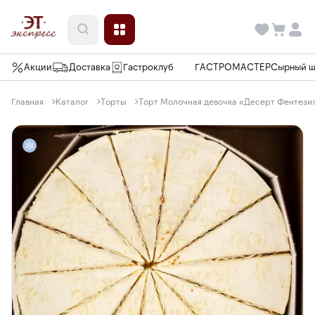
Акции
Доставка
Гастроклуб
ГАСТРОМАСТЕР
Сырный 
Главная
Каталог
Торты
Торт Молочная девочка «Десерт Фентези», 