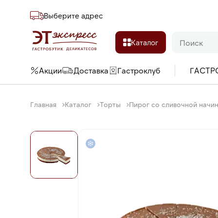
Выберите адреc
Каталог
Акции
Доставка
Гастроклуб
ГАСТР
Главная
Каталог
Торты
Пирог со сливочной начинк