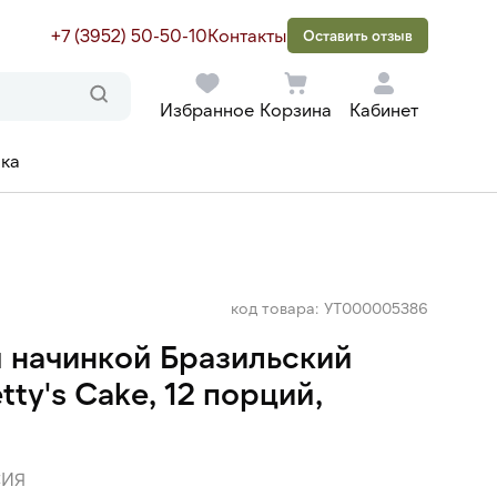
+7 (3952) 50-50-10
Контакты
Оставить отзыв
Избранное
Корзина
Кабинет
ака
код товара: УТ000005386
й начинкой Бразильский
ty's Cake, 12 порций,
ИЯ