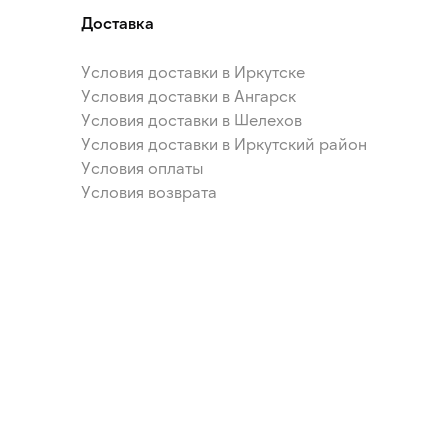
Доставка
Условия доставки в Иркутске
Условия доставки в Ангарск
Условия доставки в Шелехов
Условия доставки в Иркутский район
Условия оплаты
Условия возврата