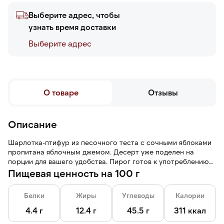
Выберите адрес, чтобы
узнать время доставки
Выберите адреc
О товаре
Отзывы
Описание
Шарлотка-птифур из песочного теста с сочными яблоками
пропитана яблочным джемом. Десерт уже поделен на
порции для вашего удобства. Пирог готов к употреблению
после размораживания.
Пищевая ценность на 100 г
Белки
Жиры
Углеводы
Калории
4.4 г
12.4 г
45.5 г
311 ккал