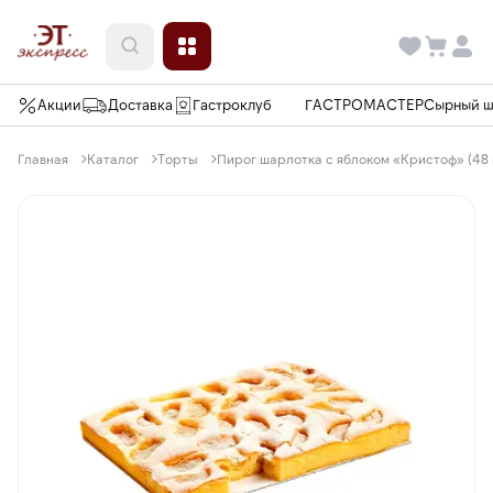
Акции
Доставка
Гастроклуб
ГАСТРОМАСТЕР
Сырный 
Главная
Каталог
Торты
Пирог шарлотка с яблоком «Кристоф» (48 п