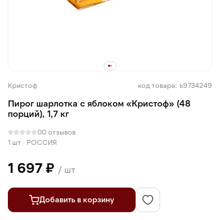
Кристоф
код товара: ъ9734249
Пирог шарлотка с яблоком «Кристоф» (48
порций), 1,7 кг
0
0 отзывов
1 шт
·
РОССИЯ
1 697 ₽
/ шт
Добавить в корзину