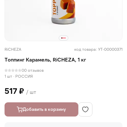
RiCHEZA
код товара: УТ-00000371
Топпинг Карамель, RiCHEZA, 1 кг
0
0 отзывов
1 шт
·
РОССИЯ
517 ₽
/ шт
Добавить в корзину