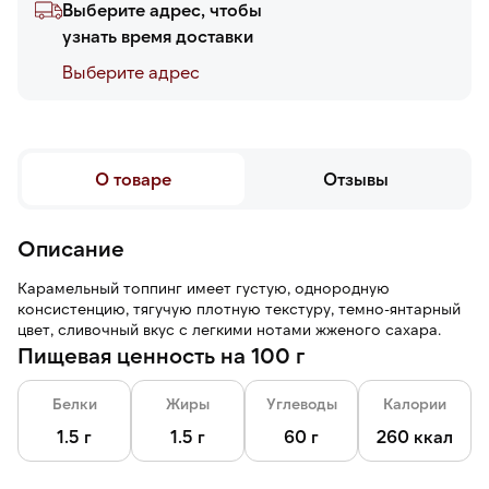
Выберите адрес, чтобы
узнать время доставки
Выберите адреc
О товаре
Отзывы
Описание
Карамельный топпинг имеет густую, однородную
консистенцию, тягучую плотную текстуру, темно-янтарный
цвет, сливочный вкус с легкими нотами жженого сахара.
Пищевая ценность на 100 г
Белки
Жиры
Углеводы
Калории
1.5 г
1.5 г
60 г
260 ккал