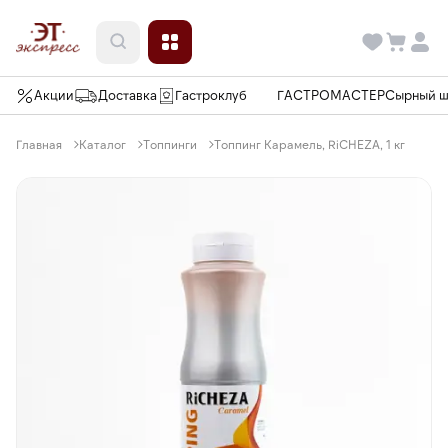
Акции
Доставка
Гастроклуб
ГАСТРОМАСТЕР
Сырный 
Главная
Каталог
Топпинги
Топпинг Карамель, RiCHEZA, 1 кг