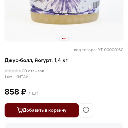
код товара: УТ-00000160
Джус-болл, йогурт, 1,4 кг
0
0 отзывов
1 шт
·
КИТАЙ
858 ₽
/ шт
Добавить в корзину