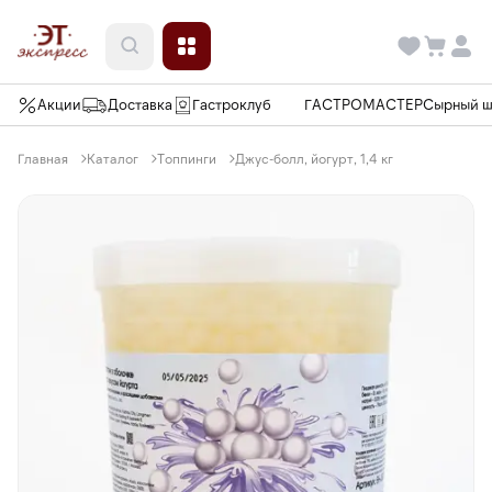
Акции
Доставка
Гастроклуб
ГАСТРОМАСТЕР
Сырный 
Главная
Каталог
Топпинги
Джус-болл, йогурт, 1,4 кг