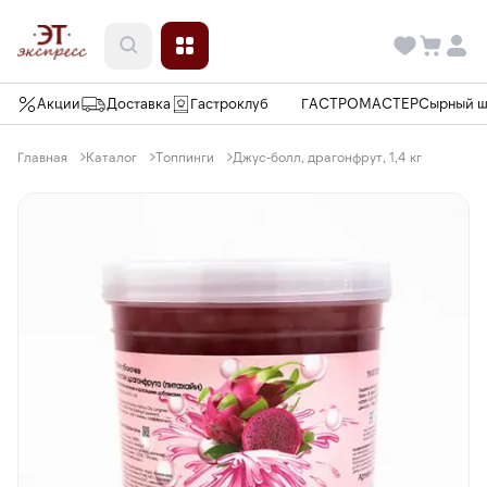
Акции
Доставка
Гастроклуб
ГАСТРОМАСТЕР
Сырный 
Главная
Каталог
Топпинги
Джус-болл, драгонфрут, 1,4 кг