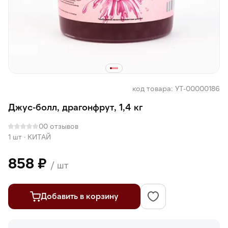
код товара: УТ-00000186
Джус-болл, драгонфрут, 1,4 кг
0
0 отзывов
1 шт
·
КИТАЙ
858 ₽
/ шт
Добавить в корзину