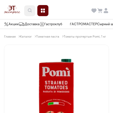
Акции
Доставка
Гастроклуб
ГАСТРОМАСТЕР
Сырный 
Главная
Каталог
Томатная паста
Томаты протертые Pomi, 1 кг