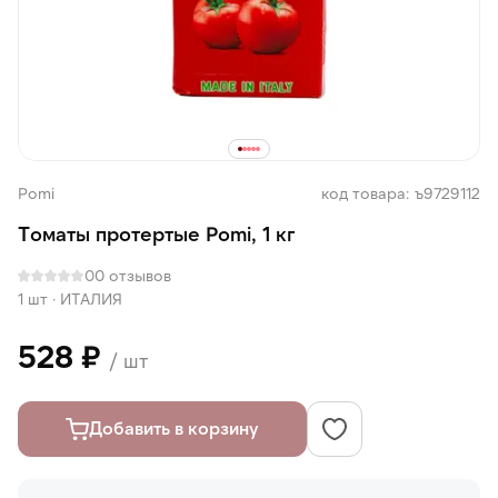
Pomi
код товара: ъ9729112
Томаты протертые Pomi, 1 кг
0
0 отзывов
1 шт
·
ИТАЛИЯ
528 ₽
/ шт
Добавить в корзину