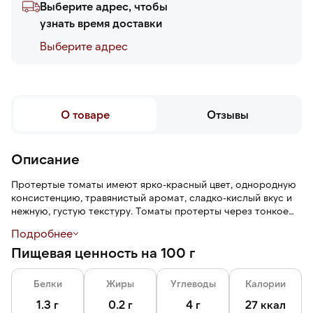
Выберите адрес, чтобы
узнать время доставки
Выберите адреc
О товаре
Отзывы
Описание
Протертые томаты имеют ярко-красный цвет, однородную
консистенцию, травянистый аромат, сладко-кислый вкус и
нежную, густую текстуру. Томаты протерты через тонкое
сито, в них нет шкурок и семян.
Подробнее
Пищевая ценность на 100 г
Белки
Жиры
Углеводы
Калории
1.3 г
0.2 г
4 г
27 ккал