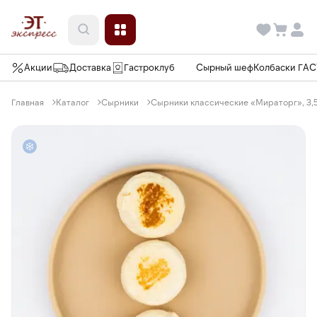
Акции
Доставка
Гастроклуб
Сырный шеф
Колбаски ГА
Главная
Каталог
Сырники
Сырники классические «Мираторг», 3,5