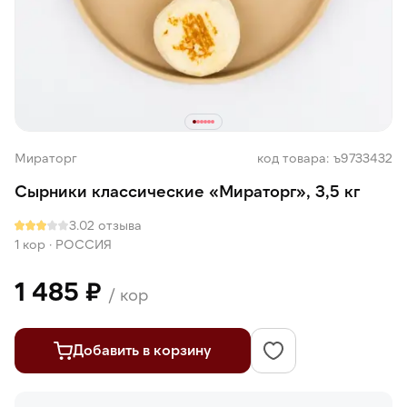
Мираторг
код товара: ъ9733432
Сырники классические «Мираторг», 3,5 кг
3.0
2 отзыва
1 кор
·
РОССИЯ
1 485 ₽
/ кор
Добавить в корзину