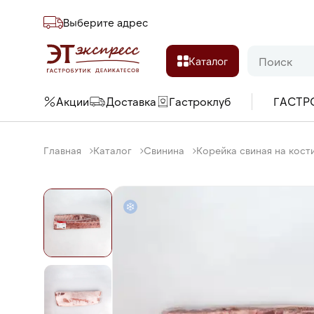
Выберите адреc
Каталог
Акции
Доставка
Гастроклуб
ГАСТР
Главная
Каталог
Свинина
Корейка свиная на кости