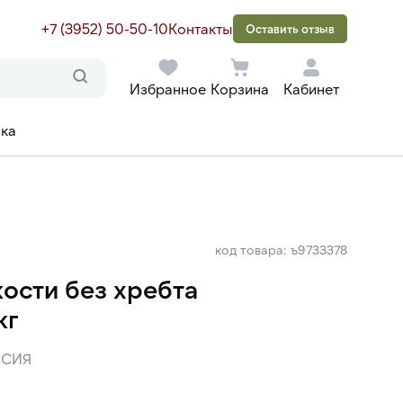
+7 (3952) 50-50-10
Контакты
Оставить отзыв
Избранное
Корзина
Кабинет
ака
код товара: ъ9733378
кости без хребта
кг
ССИЯ