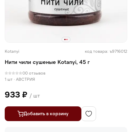
Kotanyi
код товара: ъ9716012
Нити чили сушеные Kotanyi, 45 г
0
0 отзывов
1 шт
·
АВСТРИЯ
933 ₽
/ шт
Добавить в корзину