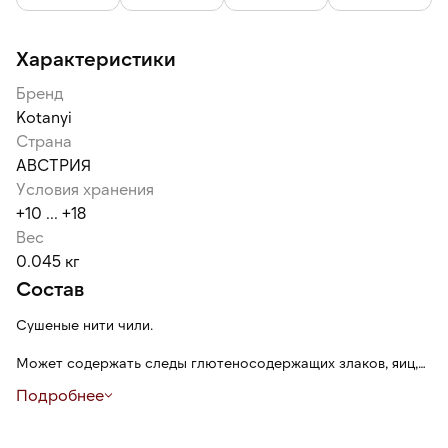
Характеристики
Бренд
Kotanyi
Страна
АВСТРИЯ
Условия хранения
+10 ... +18
Вес
0.045 кг
Состав
Сушеные нити чили.
Может содержать следы глютеносодержащих злаков, яиц,
сои, сельдерея, кунжута, орехов, горчицы, молока (лактозы).
Подробнее