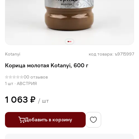
Kotanyi
код товара: ъ9715997
Корица молотая Kotanyi, 600 г
0
0 отзывов
1 шт
·
АВСТРИЯ
1 063 ₽
/ шт
Добавить в корзину