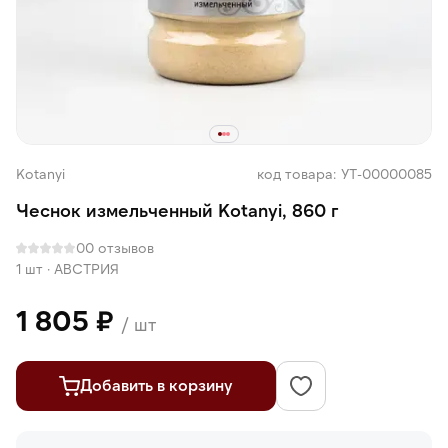
Kotanyi
код товара: УТ-00000085
Чеснок измельченный Kotanyi, 860 г
0
0 отзывов
1 шт
·
АВСТРИЯ
1 805 ₽
/ шт
Добавить в корзину