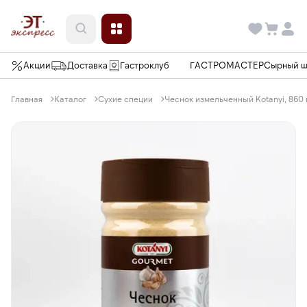
Акции
Доставка
Гастроклуб
ГАСТРОМАСТЕР
Сырный 
Главная
Каталог
Сухие специи
Чеснок измельченный Kotanyi, 860 