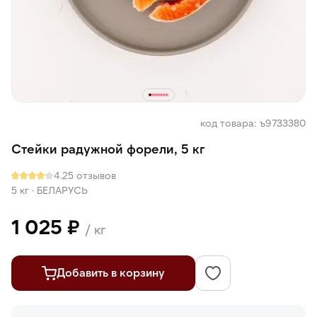
код товара: ъ9733380
Стейки радужной форели, 5 кг
4.2
5 отзывов
5 кг
·
БЕЛАРУСЬ
1 025 ₽
/ кг
Добавить в корзину