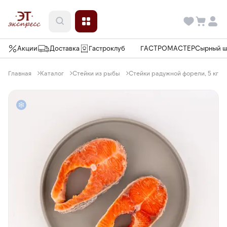
Акции
Доставка
Гастроклуб
ГАСТРОМАСТЕР
Сырный 
Главная
Каталог
Стейки из рыбы
Стейки радужной форели, 5 кг