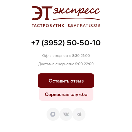
и цитрат натрия), усилитель вкуса и аромата (глутамат
натрия), загустители ( гуаровая камедь, ксантановая камедь,
камедь рожкового дерева), фиксатор окраски (нитрит
натрия).
+7 (3952) 50-50-10
Офис ежедневно 8:30-21:00
Доставка ежедневно 9:00-22:00
Оставить отзыв
Сервисная служба