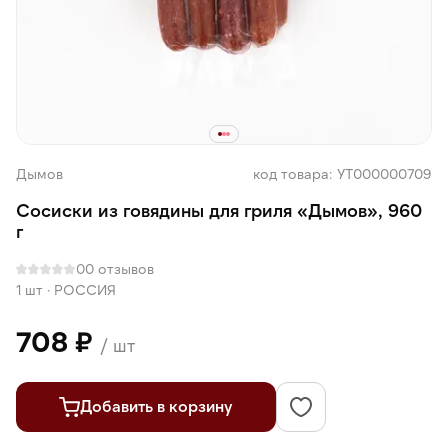
Дымов
код товара: УТ000000709
Сосиски из говядины для гриля «Дымов», 960
г
0
0 отзывов
1 шт
·
РОССИЯ
708 ₽
/ шт
Добавить в корзину