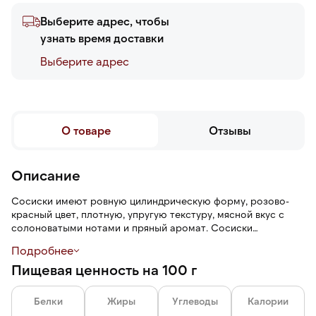
Выберите адрес, чтобы
узнать время доставки
Выберите адреc
О товаре
Отзывы
Описание
Сосиски имеют ровную цилиндрическую форму, розово-
красный цвет, плотную, упругую текстуру, мясной вкус с
солоноватыми нотами и пряный аромат. Сосиски
изготовлены из однородного, мелкоизмельченного фарша.
Подробнее
Пищевая ценность на 100 г
Белки
Жиры
Углеводы
Калории