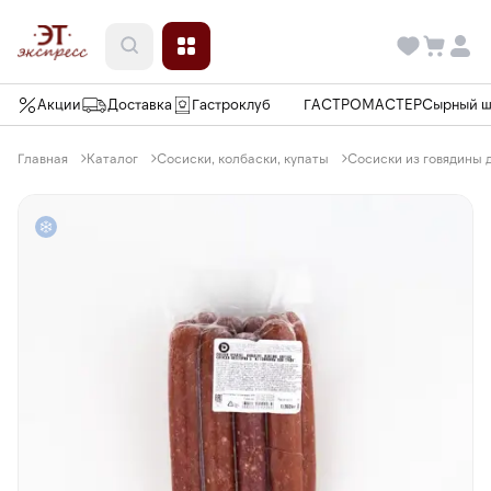
Акции
Доставка
Гастроклуб
ГАСТРОМАСТЕР
Сырный 
Главная
Каталог
Сосиски, колбаски, купаты
Сосиски из говядины д