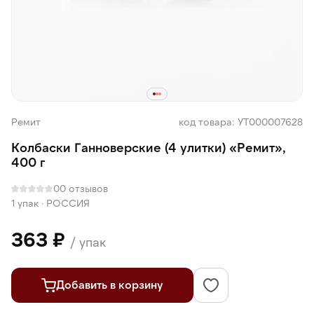
Ремит
код товара: УТ000007628
Колбаски Ганноверские (4 улитки) «Ремит»,
400 г
0
0 отзывов
1 упак
·
РОССИЯ
363 ₽
/ упак
Добавить в корзину