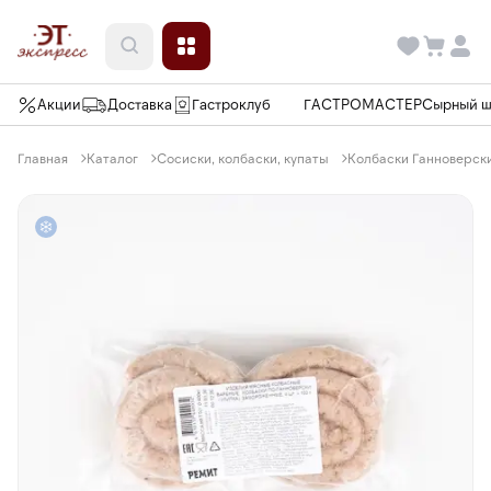
Акции
Доставка
Гастроклуб
ГАСТРОМАСТЕР
Сырный 
Главная
Каталог
Сосиски, колбаски, купаты
Колбаски Ганноверские