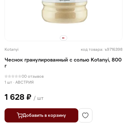
Kotanyi
код товара: ъ9716398
Чеснок гранулированный с солью Kotanyi, 800
г
0
0 отзывов
1 шт
·
АВСТРИЯ
1 628 ₽
/ шт
Добавить в корзину