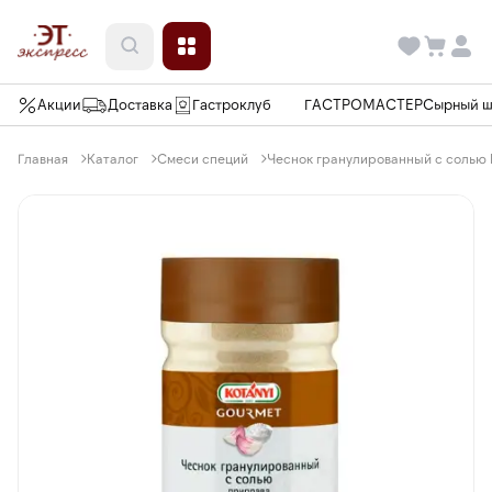
Акции
Доставка
Гастроклуб
ГАСТРОМАСТЕР
Сырный 
Главная
Каталог
Смеси специй
Чеснок гранулированный с солью K