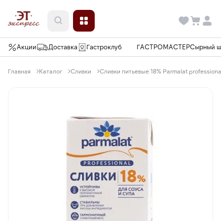
Акции
Доставка
Гастроклуб
ГАСТРОМАСТЕР
Сырный 
Главная
Каталог
Сливки
Сливки питьевые 18% Parmalat professional