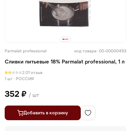
Parmalat professional
код товара: 00-00000493
Сливки питьевые 18% Parmalat professional, 1 л
2.0
1 отзыв
1 шт
·
РОССИЯ
352 ₽
/ шт
Добавить в корзину