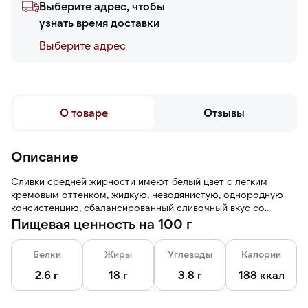
Выберите адрес, чтобы
узнать время доставки
Выберите адреc
О товаре
Отзывы
Описание
Сливки средней жирности имеют белый цвет с легким
кремовым оттенком, жидкую, неводянистую, однородную
консистенцию, сбалансированный сливочный вкус со
сладковатыми нотами.
Пищевая ценность на 100 г
Белки
Жиры
Углеводы
Калории
2.6 г
18 г
3.8 г
188 ккал