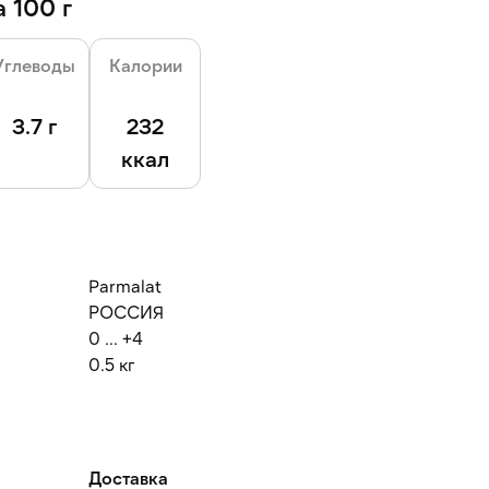
 100 г
Углеводы
Калории
3.7 г
232
ккал
Parmalat
РОССИЯ
0 ... +4
0.5 кг
Доставка