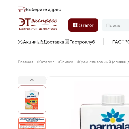
Выберите адреc
Каталог
Акции
Доставка
Гастроклуб
ГАСТР
Главная
Каталог
Сливки
Крем сливочный (сливки д