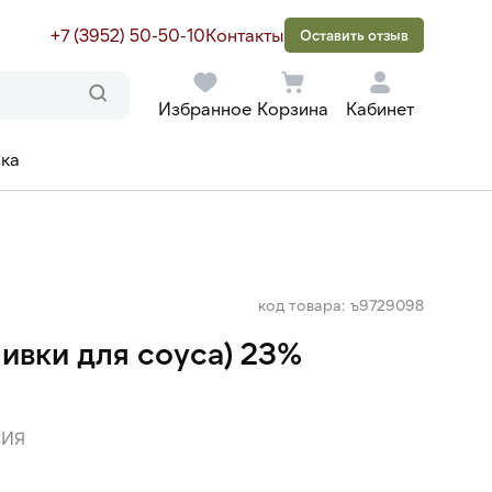
+7 (3952) 50-50-10
Контакты
Оставить отзыв
Избранное
Корзина
Кабинет
ака
код товара: ъ9729098
ивки для соуса) 23%
ИЯ