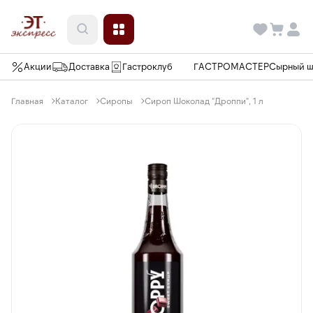
Акции
Доставка
Гастроклуб
ГАСТРОМАСТЕР
Сырный 
Главная
Каталог
Сиропы
Сироп Шоколад "Дроппи", 1 л