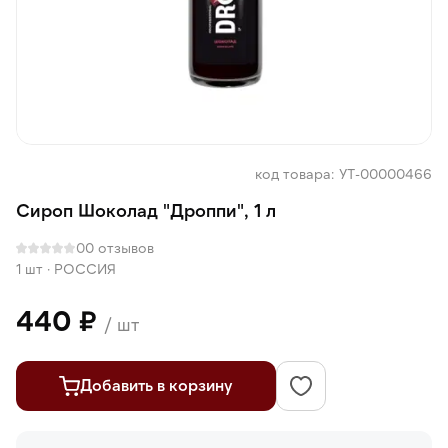
код товара: УТ-00000466
Сироп Шоколад "Дроппи", 1 л
0
0 отзывов
1 шт
·
РОССИЯ
440 ₽
/ шт
Добавить в корзину