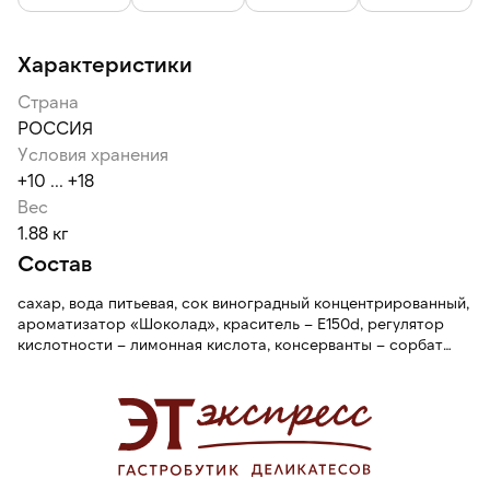
Характеристики
Страна
РОССИЯ
Условия хранения
+10 ... +18
Вес
1.88 кг
Состав
сахар, вода питьевая, сок виноградный концентрированный,
ароматизатор «Шоколад», краситель – Е150d, регулятор
кислотности – лимонная кислота, консерванты – сорбат
калия, бензоат натрия.