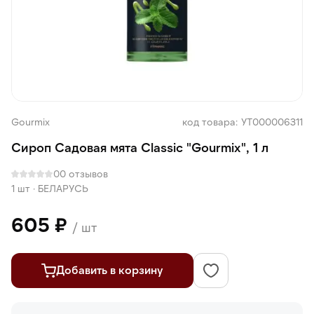
Gourmix
код товара: УТ000006311
Сироп Садовая мята Classic "Gourmix", 1 л
0
0 отзывов
1 шт
·
БЕЛАРУСЬ
605 ₽
/ шт
Добавить в корзину