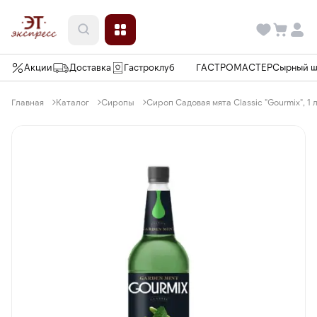
Акции
Доставка
Гастроклуб
ГАСТРОМАСТЕР
Сырный 
Главная
Каталог
Сиропы
Сироп Садовая мята Classic "Gourmix", 1 