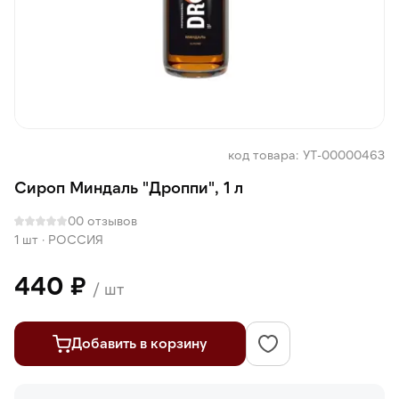
код товара: УТ-00000463
Сироп Миндаль "Дроппи", 1 л
0
0 отзывов
1 шт
·
РОССИЯ
440 ₽
/ шт
Добавить в корзину