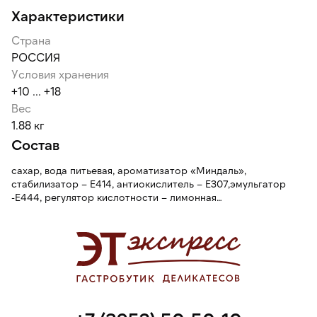
Характеристики
Страна
РОССИЯ
Условия хранения
+10 ... +18
Вес
1.88 кг
Состав
сахар, вода питьевая, ароматизатор «Миндаль»,
стабилизатор – Е414, антиокислитель – Е307,эмульгатор
-Е444, регулятор кислотности – лимонная
кислота,консерванты – сорбат калия, бензоат натрия