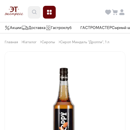
Акции
Доставка
Гастроклуб
ГАСТРОМАСТЕР
Сырный 
Главная
Каталог
Сиропы
Сироп Миндаль "Дроппи", 1 л