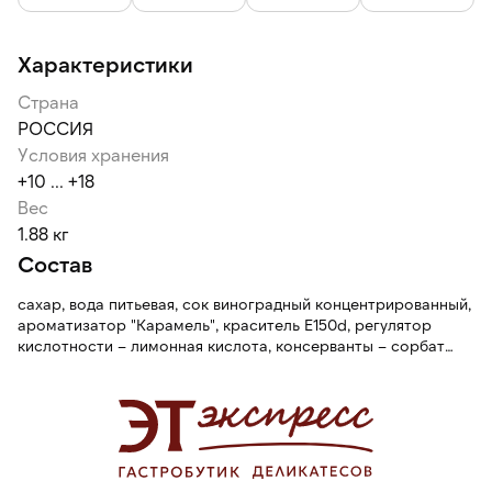
Характеристики
Страна
РОССИЯ
Условия хранения
+10 ... +18
Вес
1.88 кг
Состав
сахар, вода питьевая, сок виноградный концентрированный,
ароматизатор "Карамель", краситель Е150d, регулятор
кислотности – лимонная кислота, консерванты – сорбат
калия, бензоат натрия.