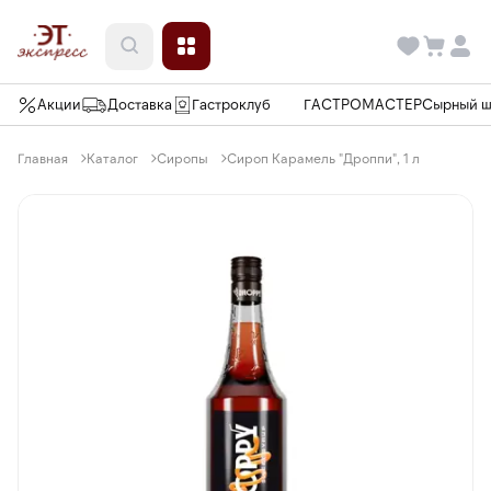
Акции
Доставка
Гастроклуб
ГАСТРОМАСТЕР
Сырный 
Главная
Каталог
Сиропы
Сироп Карамель "Дроппи", 1 л