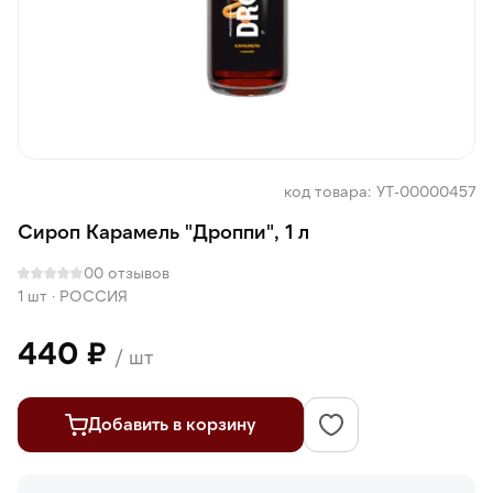
код товара: УТ-00000457
Сироп Карамель "Дроппи", 1 л
0
0 отзывов
1 шт
·
РОССИЯ
440 ₽
/ шт
Добавить в корзину