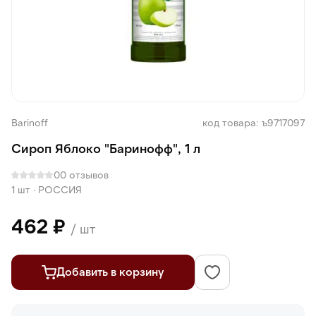
Barinoff
код товара: ъ9717097
Сироп Яблоко "Баринофф", 1 л
0
0 отзывов
1 шт
·
РОССИЯ
462 ₽
/ шт
Добавить в корзину