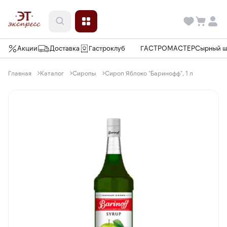
Акции
Доставка
Гастроклуб
ГАСТРОМАСТЕР
Сырный 
Главная
Каталог
Сиропы
Сироп Яблоко "Баринофф", 1 л