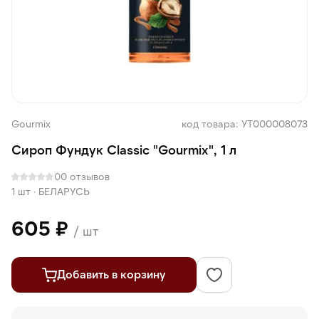
Gourmix
код товара: УТ000008073
Сироп Фундук Classic "Gourmix", 1 л
0
0 отзывов
1 шт
·
БЕЛАРУСЬ
605 ₽
/ шт
Добавить в корзину