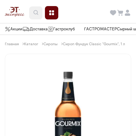
Акции
Доставка
Гастроклуб
ГАСТРОМАСТЕР
Сырный 
Главная
Каталог
Сиропы
Сироп Фундук Classic "Gourmix", 1 л