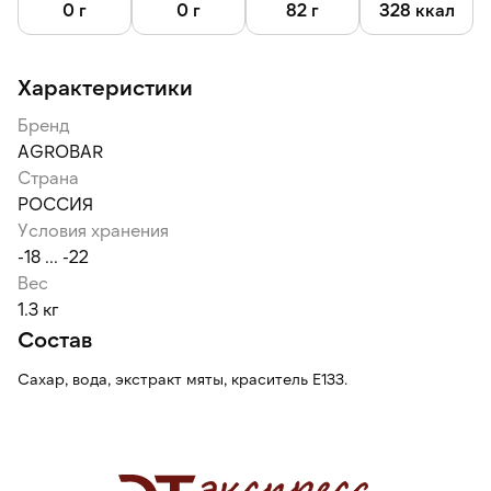
0 г
0 г
82 г
328 ккал
Характеристики
Бренд
AGROBAR
Страна
РОССИЯ
Условия хранения
-18 ... -22
Вес
1.3 кг
Состав
Сахар, вода, экстракт мяты, краситель Е133.