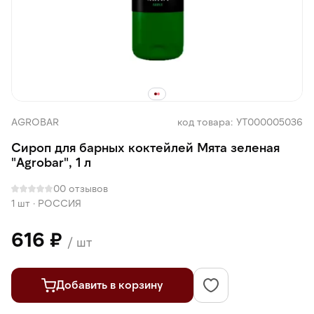
AGROBAR
код товара: УТ000005036
Сироп для барных коктейлей Мята зеленая
"Agrobar", 1 л
0
0 отзывов
1 шт
·
РОССИЯ
616 ₽
/ шт
Добавить в корзину