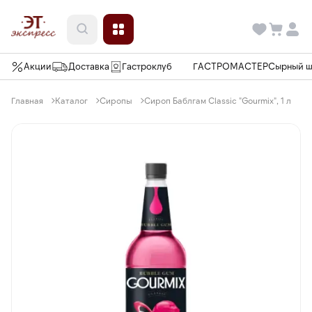
Акции
Доставка
Гастроклуб
ГАСТРОМАСТЕР
Сырный 
Главная
Каталог
Сиропы
Сироп Баблгам Classic "Gourmix", 1 л