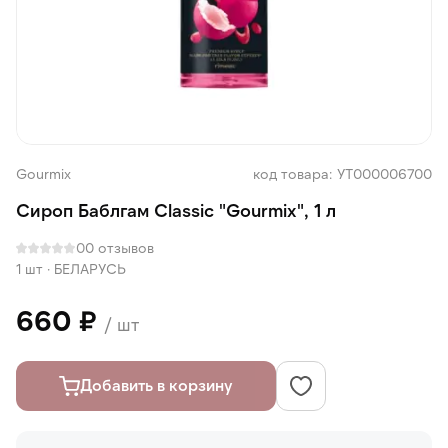
Gourmix
код товара: УТ000006700
Сироп Баблгам Classic "Gourmix", 1 л
0
0 отзывов
1 шт
·
БЕЛАРУСЬ
660 ₽
/ шт
Добавить в корзину