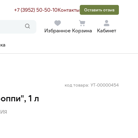
+7 (3952) 50-50-10
Контакты
Оставить отзыв
Избранное
Корзина
Кабинет
ака
код товара: УТ-00000454
ппи", 1 л
ИЯ