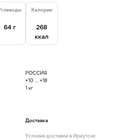
Углеводы
Калории
64 г
268
ккал
РОССИЯ
+10 ... +18
1 кг
Доставка
Условия доставки в Иркутске