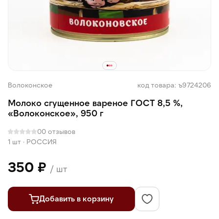
Волоконское
код товара: ъ9724206
Молоко сгущенное вареное ГОСТ 8,5 %,
«Волоконское», 950 г
0
0 отзывов
1 шт
·
РОССИЯ
350 ₽
/ шт
Добавить в корзину