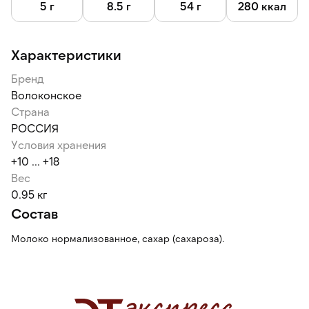
5 г
8.5 г
54 г
280 ккал
Характеристики
Бренд
Волоконское
Страна
РОССИЯ
Условия хранения
+10 ... +18
Вес
0.95 кг
Состав
Молоко нормализованное, сахар (сахароза).