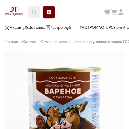
Акции
Доставка
Гастроклуб
ГАСТРОМАСТЕР
Сырный 
Главная
Каталог
Сгущеное молоко
Молоко сгущенное вареное ГОСТ