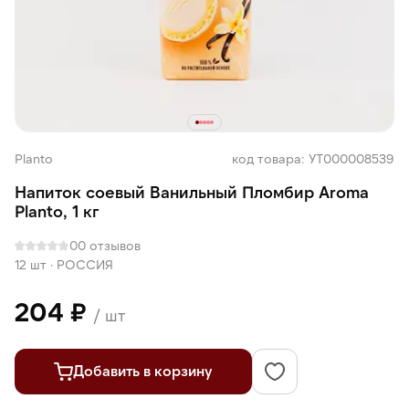
Planto
код товара: УТ000008539
Напиток соевый Ванильный Пломбир Aroma
Planto, 1 кг
0
0 отзывов
12 шт
·
РОССИЯ
204 ₽
/ шт
Добавить в корзину