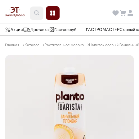
Акции
Доставка
Гастроклуб
ГАСТРОМАСТЕР
Сырный 
Главная
Каталог
Растительное молоко
Напиток соевый Ванильный 