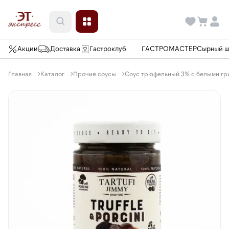
Акции
Доставка
Гастроклуб
ГАСТРОМАСТЕР
Сырный 
Главная
Каталог
Прочие соусы
Соус трюфельный 3% с белыми гриб