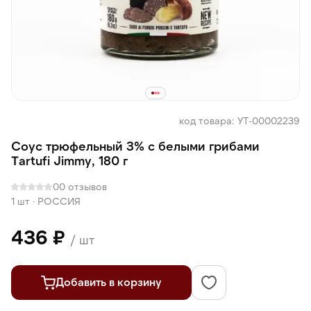
код товара: УТ-00002239
Соус трюфельный 3% с белыми грибами
Tartufi Jimmy, 180 г
0
0 отзывов
1 шт
·
РОССИЯ
436 ₽
/ шт
Добавить в корзину