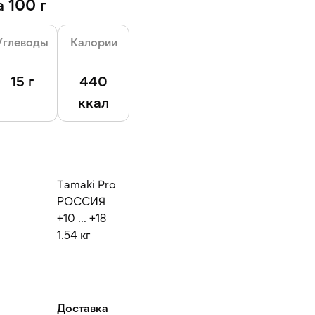
 100 г
Углеводы
Калории
15 г
440
ккал
Tamaki Pro
РОССИЯ
+10 ... +18
1.54 кг
Доставка