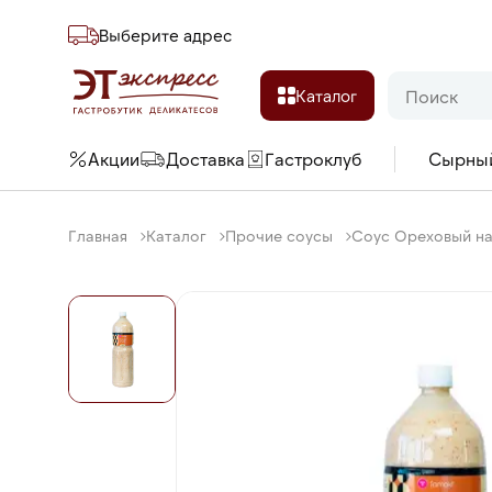
Выберите адреc
Каталог
Акции
Доставка
Гастроклуб
Сырны
Главная
Каталог
Прочие соусы
Соус Ореховый на 