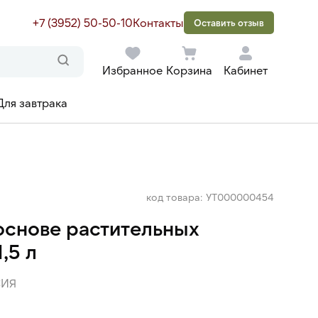
+7 (3952) 50-50-10
Контакты
Оставить отзыв
Избранное
Корзина
Кабинет
Для завтрака
код товара: УТ000000454
основе растительных
,5 л
ИЯ