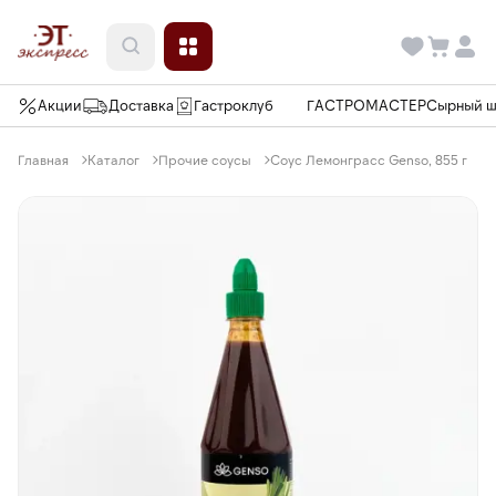
Акции
Доставка
Гастроклуб
ГАСТРОМАСТЕР
Сырный 
Главная
Каталог
Прочие соусы
Соус Лемонграсс Genso, 855 г