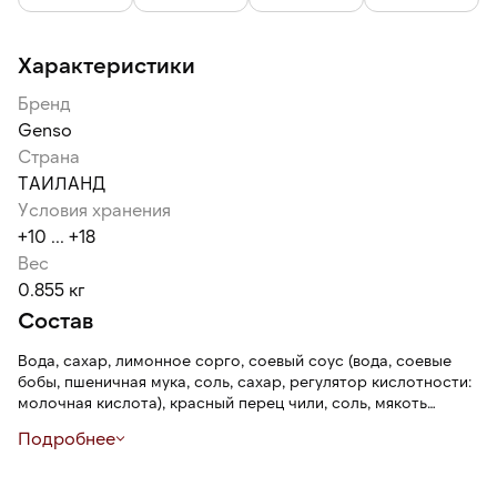
Характеристики
Бренд
Genso
Страна
ТАИЛАНД
Условия хранения
+10 ... +18
Вес
0.855 кг
Состав
Вода, сахар, лимонное сорго, соевый соус (вода, соевые
бобы, пшеничная мука, соль, сахар, регулятор кислотности:
молочная кислота), красный перец чили, соль, мякоть
чеснока, корень галангала, лук шалот, соевое масло,
Подробнее
усилитель вкуса и аромата: глутамат натрия, кориандр,
регуляторы кислотности: уксусная кислота, лимонная
кислота; экстракт паприки.