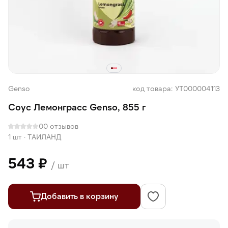
Genso
код товара: УТ000004113
Соус Лемонграсс Genso, 855 г
0
0 отзывов
1 шт
·
ТАИЛАНД
543 ₽
/ шт
Добавить в корзину