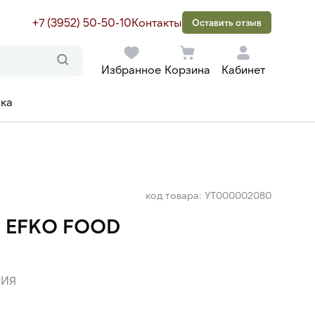
+7 (3952) 50-50-10
Контакты
Оставить отзыв
Избранное
Корзина
Кабинет
ака
код товара: УТ000002080
% EFKO FOOD
ИЯ