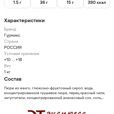
1.5 г
36 г
15 г
390 ккал
Характеристики
Бренд
Гурмикс
Страна
РОССИЯ
Условия хранения
+10 ... +18
Вес
1 кг
Состав
Пюре из манго, глюкозно-фруктозный сироп, вода,
концентрированное грушевое пюре, перец красный чили,
загустители, концентрированный ананасовый сок, соль,
перец красный.