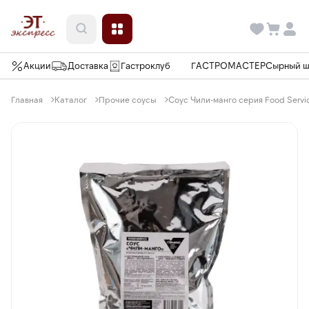
Акции
Доставка
Гастроклуб
ГАСТРОМАСТЕР
Сырный 
Главная
Каталог
Прочие соусы
Соус Чили-манго серия Food Service