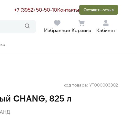
+7 (3952) 50-50-10
Контакты
Оставить отзыв
Избранное
Корзина
Кабинет
ака
код товара: УТ000003302
ый CHANG, 825 л
АНД