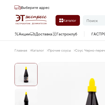
Выберите адреc
Каталог
Акции
Доставка
Гастроклуб
ГАСТР
Главная
Каталог
Прочие соусы
Соус Черно-переч