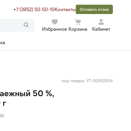
+7 (3952) 50-50-10
Контакты
Оставить отзыв
Избранное
Корзина
Кабинет
ака
код товара: УТ-00002504
аежный 50 %,
 г
ИЯ