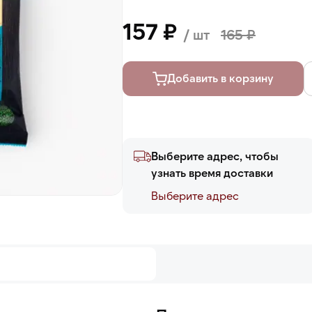
157 ₽
/ шт
165 ₽
Добавить в корзину
Выберите адрес, чтобы
узнать время доставки
Выберите адреc