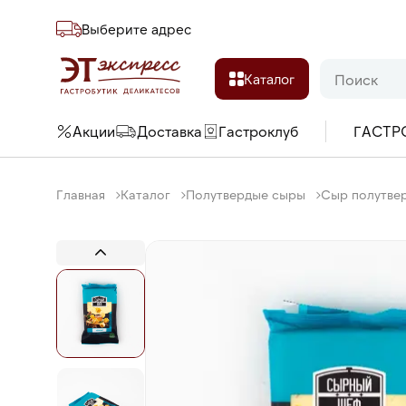
Выберите адреc
Каталог
Акции
Доставка
Гастроклуб
ГАСТР
Главная
Каталог
Полутвердые сыры
Сыр полутвер