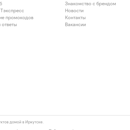
б
Знакомство с брендом
ЭТэкспресс
Новости
ие промокодов
Контакты
 ответы
Вакансии
ктов домой в Иркутске.