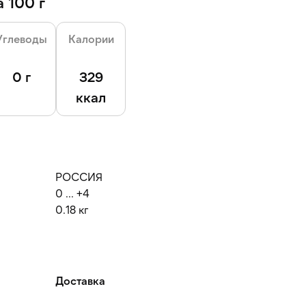
 100 г
Углеводы
Калории
0 г
329
ккал
РОССИЯ
0 ... +4
0.18 кг
Доставка